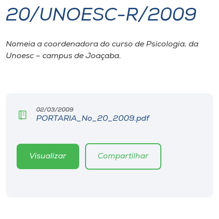
20/UNOESC-R/2009
I.nova
Nomeia a coordenadora do curso de Psicologia, da
Diplomados
Unoesc – campus de Joaçaba.
Cultura
CPA
02/03/2009
PORTARIA_No_20_2009.pdf
Biblioteca
Visualizar
Compartilhar
Editora
Rádio