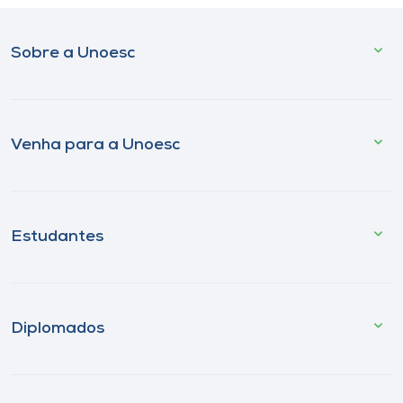
Sobre a Unoesc
Venha para a Unoesc
Estudantes
Diplomados