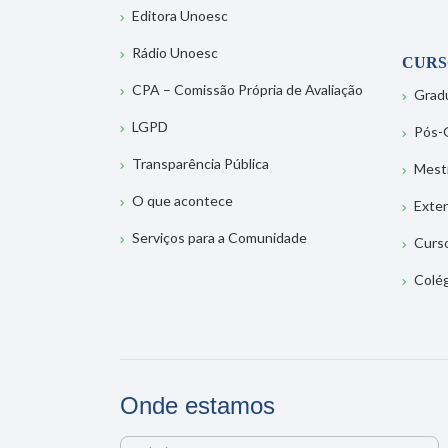
Editora Unoesc
Rádio Unoesc
CURS
CPA – Comissão Própria de Avaliação
Grad
LGPD
Pós-
Transparência Pública
Mest
O que acontece
Exte
Serviços para a Comunidade
Curs
Colé
Onde estamos