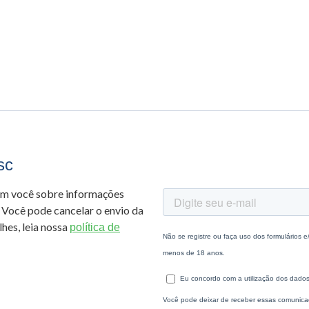
sc
om você sobre informações
 Você pode cancelar o envio da
hes, leia nossa
política de