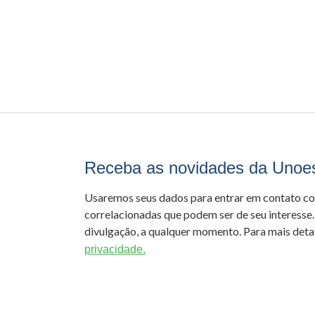
Receba as novidades da Unoe
Usaremos seus dados para entrar em contato c
correlacionadas que podem ser de seu interesse.
divulgação, a qualquer momento. Para mais detal
privacidade.