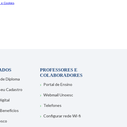
ADOS
PROFESSORES E
COLABORADORES
 de Diploma
Portal de Ensino
 seu Cadastro
Webmail Unoesc
igital
Telefones
 Benefícios
Configurar rede Wi-fi
osco