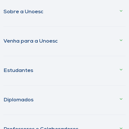
Sobre a Unoesc
Venha para a Unoesc
Estudantes
Diplomados