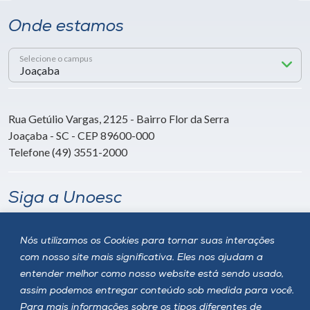
Onde estamos
Selecione o campus
Rua Getúlio Vargas, 2125 - Bairro Flor da Serra
Joaçaba - SC - CEP 89600-000
Telefone (49) 3551-2000
Siga a Unoesc
Nós utilizamos os Cookies para tornar suas interações
com nosso site mais significativa. Eles nos ajudam a
entender melhor como nosso website está sendo usado,
assim podemos entregar conteúdo sob medida para você.
Para mais informações sobre os tipos diferentes de