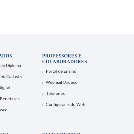
ADOS
PROFESSORES E
COLABORADORES
 de Diploma
Portal de Ensino
 seu Cadastro
Webmail Unoesc
igital
Telefones
 Benefícios
Configurar rede Wi-fi
osco