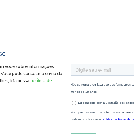
sc
om você sobre informações
 Você pode cancelar o envio da
hes, leia nossa
política de