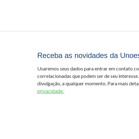
Receba as novidades da Unoe
Usaremos seus dados para entrar em contato c
correlacionadas que podem ser de seu interesse.
divulgação, a qualquer momento. Para mais detal
privacidade.