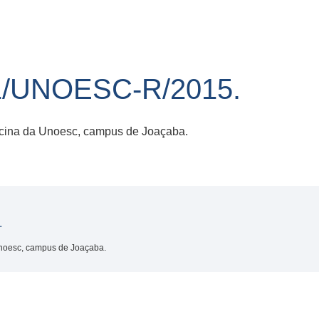
1/UNOESC-R/2015.
dicina da Unoesc, campus de Joaçaba.
.
Unoesc, campus de Joaçaba.