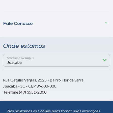
Fale Conosco
Onde estamos
Selecione o campus
Rua Getúlio Vargas, 2125 - Bairro Flor da Serra
Joaçaba - SC - CEP 89600-000
Telefone (49) 3551-2000
Siga a Unoesc
Nós utilizamos os Cookies para tornar suas interações