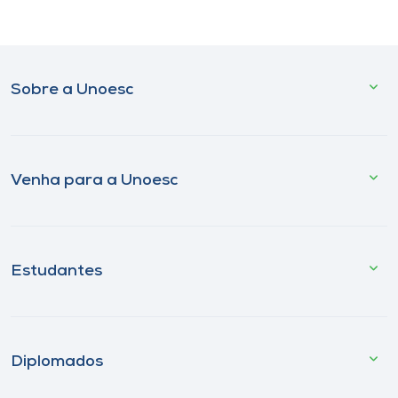
Sobre a Unoesc
Venha para a Unoesc
Estudantes
Diplomados