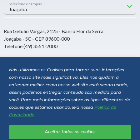
Selecione o campus
Rua Getúlio Vargas, 2125 - Bairro Flor da Serra
Joaçaba - SC - CEP 89600-000
Telefone (49) 3551-2000
Siga a Unoesc
Nós utilizamos os Cookies para tornar suas interações
com nosso site mais significativa. Eles nos ajudam a
entender melhor como nosso website está sendo usado,
assim podemos entregar conteúdo sob medida para
você. Para mais informações sobre os tipos diferentes de
cookies que estamos usando, leia nossa
Política de
Privacidade
.
Aceitar todos os cookies
Política de privacidade
LGPD