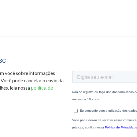
sc
om você sobre informações
 Você pode cancelar o envio da
hes, leia nossa
política de