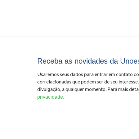
Receba as novidades da Unoe
Usaremos seus dados para entrar em contato c
correlacionadas que podem ser de seu interesse.
divulgação, a qualquer momento. Para mais detal
privacidade.