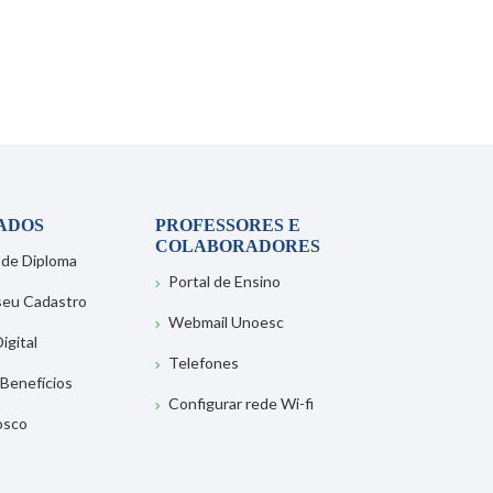
ADOS
PROFESSORES E
COLABORADORES
 de Diploma
Portal de Ensino
 seu Cadastro
Webmail Unoesc
igital
Telefones
 Benefícios
Configurar rede Wi-fi
osco