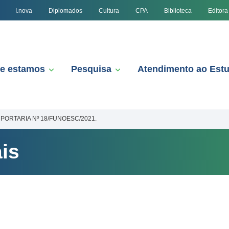
I.nova
Diplomados
Cultura
CPA
Biblioteca
Editora
e estamos
Pesquisa
Atendimento ao Est
PORTARIA Nº 18/FUNOESC/2021.
is