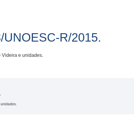
8/UNOESC-R/2015.
Videira e unidades.
.
 unidades.