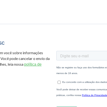
sc
om você sobre informações
 Você pode cancelar o envio da
hes, leia nossa
política de