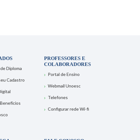
ADOS
PROFESSORES E
COLABORADORES
 de Diploma
Portal de Ensino
 seu Cadastro
Webmail Unoesc
igital
Telefones
 Benefícios
Configurar rede Wi-fi
osco