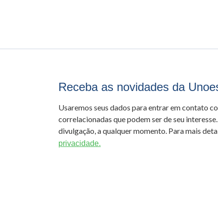
Receba as novidades da Unoe
Usaremos seus dados para entrar em contato c
correlacionadas que podem ser de seu interesse.
divulgação, a qualquer momento. Para mais detal
privacidade.