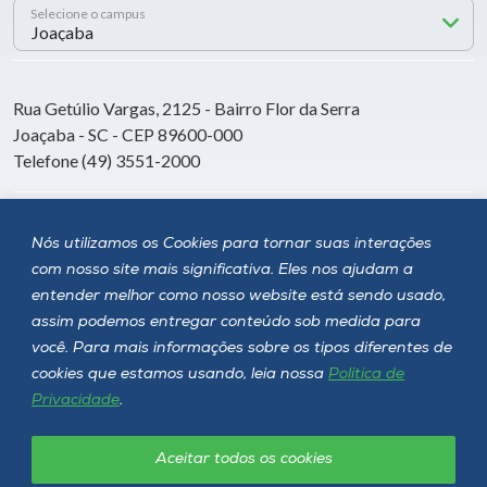
Selecione o campus
Rua Getúlio Vargas, 2125 - Bairro Flor da Serra
Joaçaba - SC - CEP 89600-000
Telefone (49) 3551-2000
Siga a Unoesc
Nós utilizamos os Cookies para tornar suas interações
com nosso site mais significativa. Eles nos ajudam a
entender melhor como nosso website está sendo usado,
assim podemos entregar conteúdo sob medida para
você. Para mais informações sobre os tipos diferentes de
cookies que estamos usando, leia nossa
Política de
Privacidade
.
Aceitar todos os cookies
Política de privacidade
LGPD