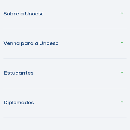
Sobre a Unoesc
Venha para a Unoesc
Estudantes
Diplomados