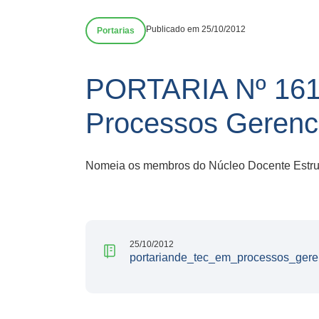
Publicado em 25/10/2012
Portarias
PORTARIA Nº 161
Processos Gerenc
Nomeia os membros do Núcleo Docente Estrutu
25/10/2012
portariande_tec_em_processos_gere