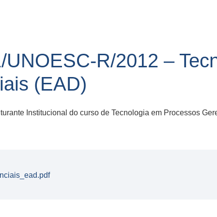
/UNOESC-R/2012 – Tecn
iais (EAD)
rante Institucional do curso de Tecnologia em Processos Ger
nciais_ead.pdf