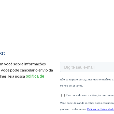
sc
om você sobre informações
 Você pode cancelar o envio da
hes, leia nossa
política de