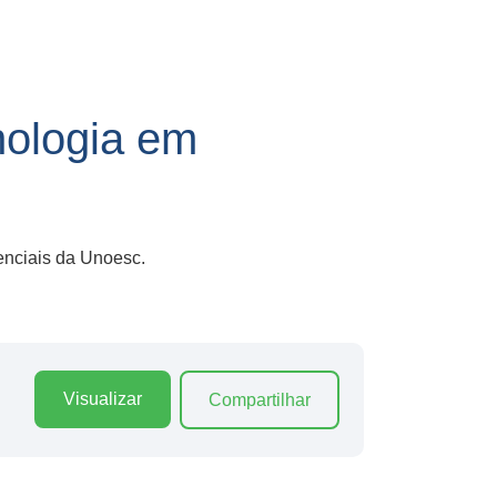
ologia em
enciais da Unoesc.
Visualizar
Compartilhar