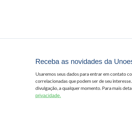
Receba as novidades da Unoe
Usaremos seus dados para entrar em contato c
correlacionadas que podem ser de seu interesse.
divulgação, a qualquer momento. Para mais detal
privacidade.