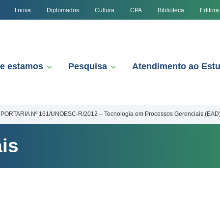
I.nova
Diplomados
Cultura
CPA
Biblioteca
Editora
e estamos
Pesquisa
Atendimento ao Est
PORTARIA Nº 161/UNOESC-R/2012 – Tecnologia em Processos Gerenciais (EAD
is