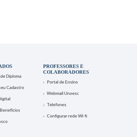
ADOS
PROFESSORES E
COLABORADORES
 de Diploma
Portal de Ensino
 seu Cadastro
Webmail Unoesc
igital
Telefones
 Benefícios
Configurar rede Wi-fi
osco