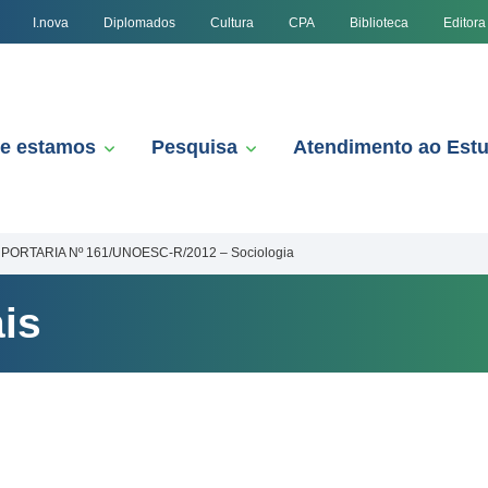
I.nova
Diplomados
Cultura
CPA
Biblioteca
Editora
e estamos
Pesquisa
Atendimento ao Est
PORTARIA Nº 161/UNOESC-R/2012 – Sociologia
is