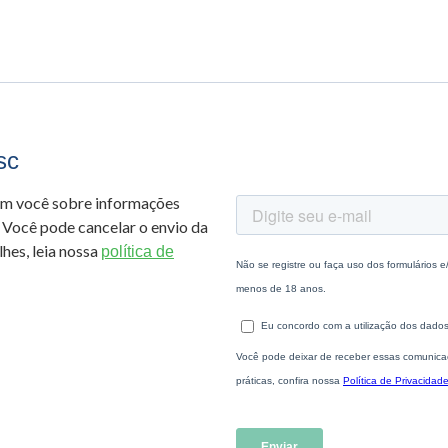
sc
om você sobre informações
 Você pode cancelar o envio da
hes, leia nossa
política de