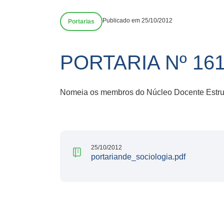
Publicado em 25/10/2012
Portarias
PORTARIA Nº 161
Nomeia os membros do Núcleo Docente Estrut
25/10/2012
portariande_sociologia.pdf