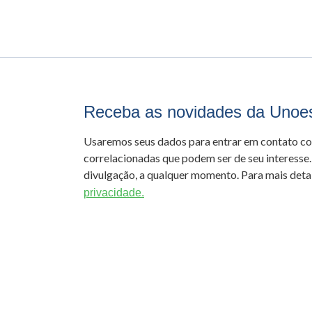
Receba as novidades da Unoe
Usaremos seus dados para entrar em contato c
correlacionadas que podem ser de seu interesse.
divulgação, a qualquer momento. Para mais detal
privacidade.