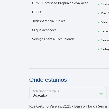
CPA – Comissão Própria de Avaliação
Grad
LGPD
Pós-
Transparência Pública
Mest
O que acontece
Exte
Serviços para a Comunidade
Curs
Colé
Onde estamos
Selecione o campus
Rua Getúlio Vargas, 2125 - Bairro Flor da Serra