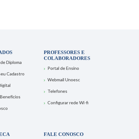
ADOS
PROFESSORES E
COLABORADORES
 de Diploma
Portal de Ensino
 seu Cadastro
Webmail Unoesc
igital
Telefones
 Benefícios
Configurar rede Wi-fi
osco
TECA
FALE CONOSCO