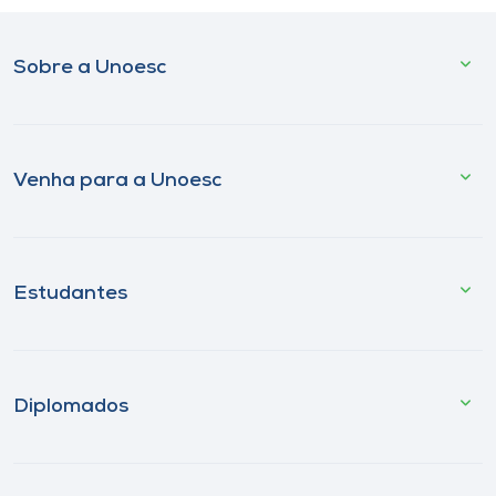
Sobre a Unoesc
Venha para a Unoesc
Estudantes
Diplomados