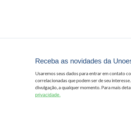
Receba as novidades da Unoe
Usaremos seus dados para entrar em contato c
correlacionadas que podem ser de seu interesse.
divulgação, a qualquer momento. Para mais detal
privacidade.