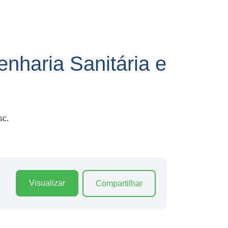
haria Sanitária e
sc.
Visualizar
Compartilhar