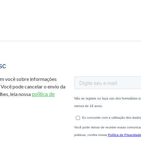
sc
om você sobre informações
 Você pode cancelar o envio da
hes, leia nossa
política de