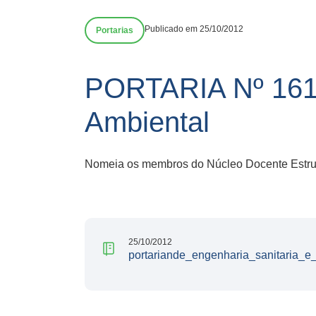
Publicado em 25/10/2012
Portarias
PORTARIA Nº 161/
Ambiental
Nomeia os membros do Núcleo Docente Estrutu
25/10/2012
portariande_engenharia_sanitaria_e_