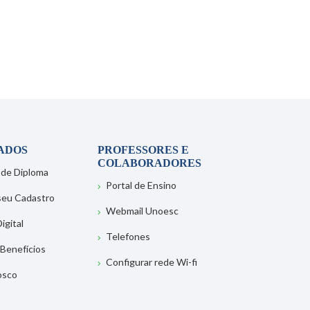
ADOS
PROFESSORES E
COLABORADORES
 de Diploma
Portal de Ensino
 seu Cadastro
Webmail Unoesc
igital
Telefones
 Benefícios
Configurar rede Wi-fi
osco