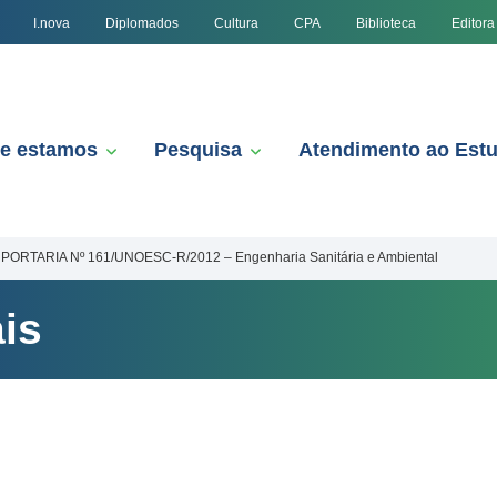
I.nova
Diplomados
Cultura
CPA
Biblioteca
Editora
e estamos
Pesquisa
Atendimento ao Est
PORTARIA Nº 161/UNOESC-R/2012 – Engenharia Sanitária e Ambiental
is