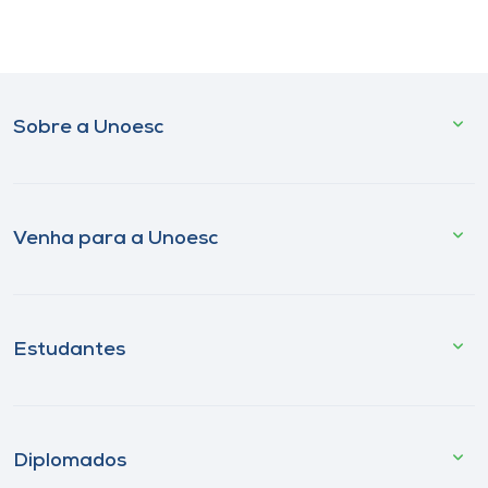
Sobre a Unoesc
Venha para a Unoesc
Estudantes
Diplomados