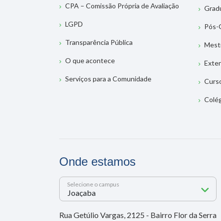
CPA – Comissão Própria de Avaliação
Grad
LGPD
Pós-
Transparência Pública
Mest
O que acontece
Exte
Serviços para a Comunidade
Curs
Colé
Onde estamos
Selecione o campus
Rua Getúlio Vargas, 2125 - Bairro Flor da Serra