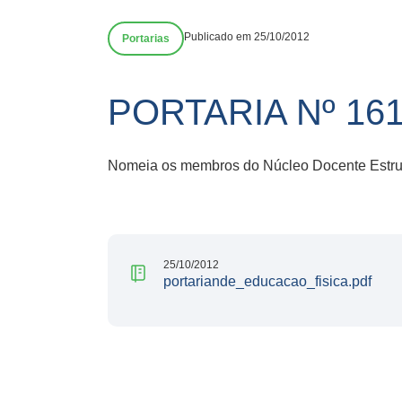
Publicado em 25/10/2012
Portarias
PORTARIA Nº 161
Nomeia os membros do Núcleo Docente Estrutu
25/10/2012
portariande_educacao_fisica.pdf