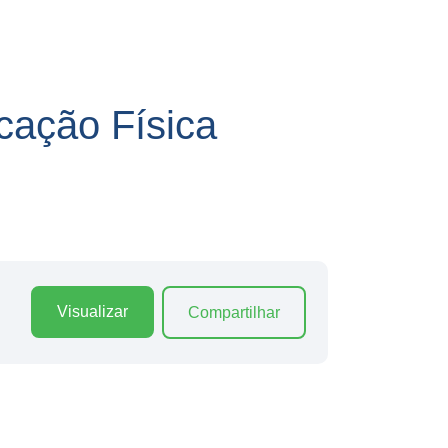
ação Física
Visualizar
Compartilhar