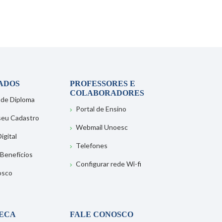
ADOS
PROFESSORES E
COLABORADORES
 de Diploma
Portal de Ensino
 seu Cadastro
Webmail Unoesc
igital
Telefones
 Benefícios
Configurar rede Wi-fi
osco
TECA
FALE CONOSCO