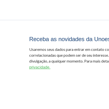
Receba as novidades da Unoe
Usaremos seus dados para entrar em contato c
correlacionadas que podem ser de seu interesse.
divulgação, a qualquer momento. Para mais detal
privacidade.