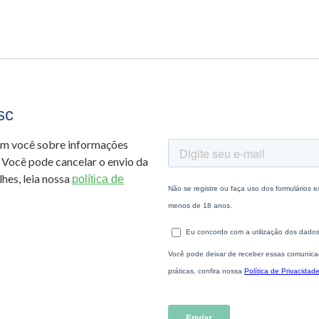
sc
om você sobre informações
 Você pode cancelar o envio da
hes, leia nossa
política de