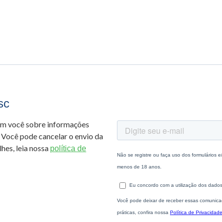
sc
om você sobre informações
 Você pode cancelar o envio da
hes, leia nossa
política de