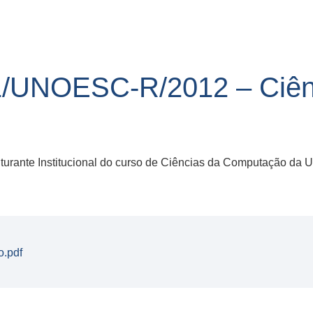
/UNOESC-R/2012 – Ciên
rante Institucional do curso de Ciências da Computação da 
o.pdf