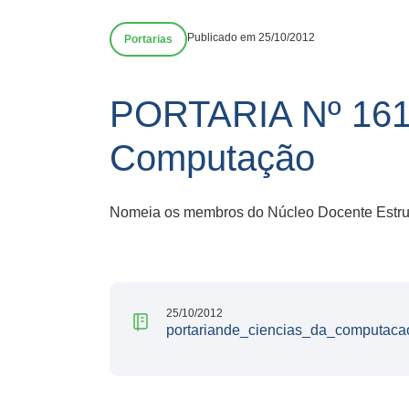
Publicado em 25/10/2012
Portarias
PORTARIA Nº 161
Computação
Nomeia os membros do Núcleo Docente Estrutu
25/10/2012
portariande_ciencias_da_computaca