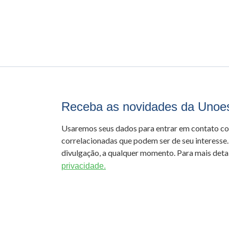
Receba as novidades da Unoe
Usaremos seus dados para entrar em contato c
correlacionadas que podem ser de seu interesse.
divulgação, a qualquer momento. Para mais detal
privacidade.