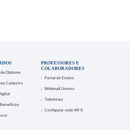
ADOS
PROFESSORES E
COLABORADORES
 de Diploma
Portal de Ensino
 seu Cadastro
Webmail Unoesc
igital
Telefones
 Benefícios
Configurar rede Wi-fi
osco