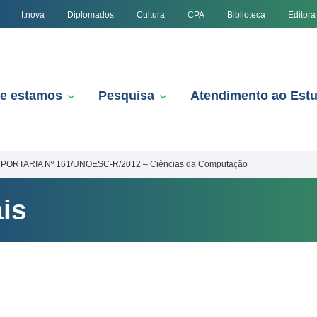
I.nova
Diplomados
Cultura
CPA
Biblioteca
Editora
e estamos
Pesquisa
Atendimento ao Est
PORTARIA Nº 161/UNOESC-R/2012 – Ciências da Computação
is