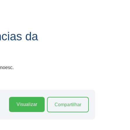
cias da
Unoesc.
Visualizar
Compartilhar