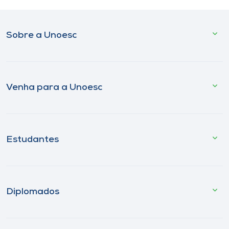
Sobre a Unoesc
Venha para a Unoesc
Estudantes
Diplomados