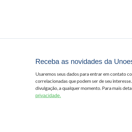
Receba as novidades da Unoe
Usaremos seus dados para entrar em contato c
correlacionadas que podem ser de seu interesse.
divulgação, a qualquer momento. Para mais detal
privacidade.