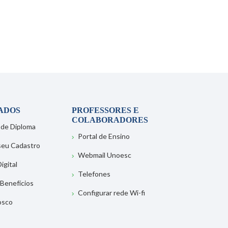
ADOS
PROFESSORES E
COLABORADORES
 de Diploma
Portal de Ensino
 seu Cadastro
Webmail Unoesc
igital
Telefones
 Benefícios
Configurar rede Wi-fi
osco