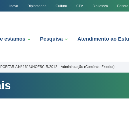
I.nova
Diplomados
Cultura
CPA
Biblioteca
Editora
e estamos
Pesquisa
Atendimento ao Est
PORTARIA Nº 161/UNOESC-R/2012 – Administração (Comércio Exterior)
is