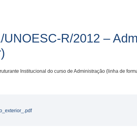
/UNOESC-R/2012 – Admi
)
rante Institucional do curso de Administração (linha de for
_exterior_.pdf