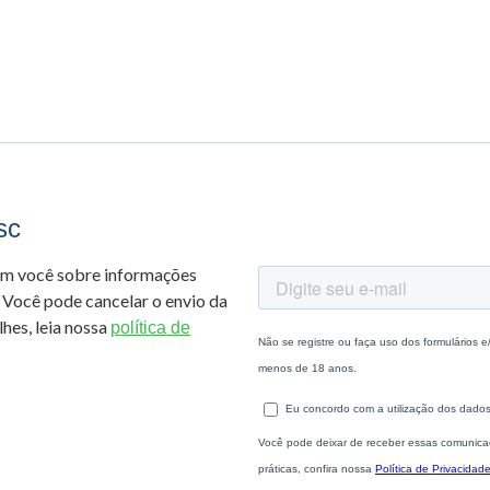
sc
om você sobre informações
 Você pode cancelar o envio da
hes, leia nossa
política de