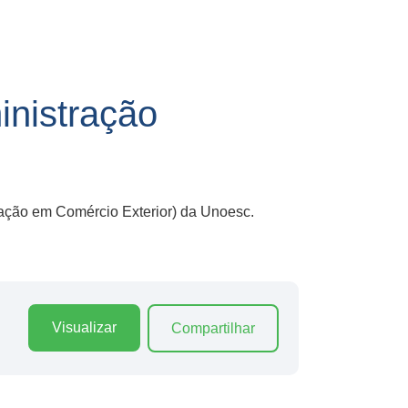
nistração
mação em Comércio Exterior) da Unoesc.
Visualizar
Compartilhar