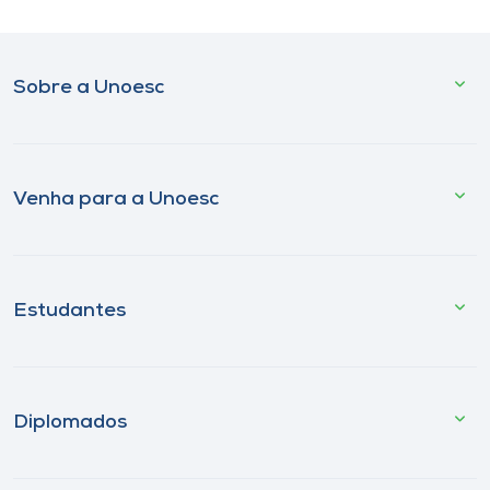
Sobre a Unoesc
Venha para a Unoesc
Estudantes
Diplomados