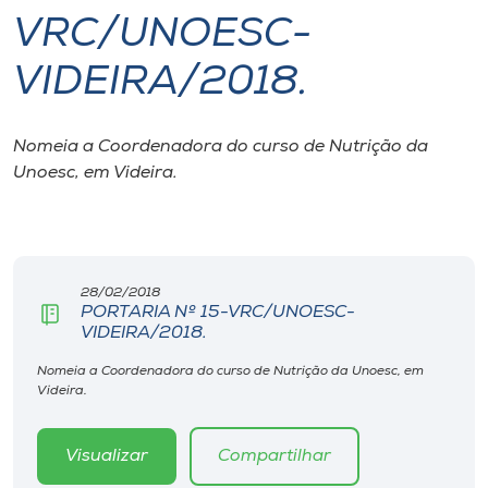
VRC/UNOESC-
I.nova
VIDEIRA/2018.
Diplomados
Nomeia a Coordenadora do curso de Nutrição da
Unoesc, em Videira.
Cultura
CPA
28/02/2018
Biblioteca
PORTARIA Nº 15-VRC/UNOESC-
VIDEIRA/2018.
Editora
Nomeia a Coordenadora do curso de Nutrição da Unoesc, em
Videira.
Rádio
Visualizar
Compartilhar