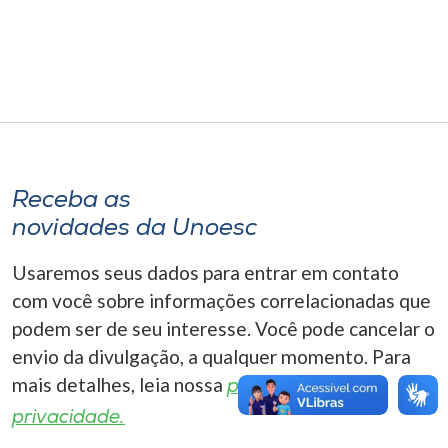
Museu
Unoesc
Store
Selecione
Receba as
o idioma
novidades da Unoesc
Usaremos seus dados para entrar em contato
A+
com você sobre informações correlacionadas que
A-
podem ser de seu interesse. Você pode cancelar o
envio da divulgação, a qualquer momento. Para
mais detalhes, leia nossa
política de
privacidade.