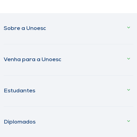
Sobre a Unoesc
Venha para a Unoesc
Estudantes
Diplomados