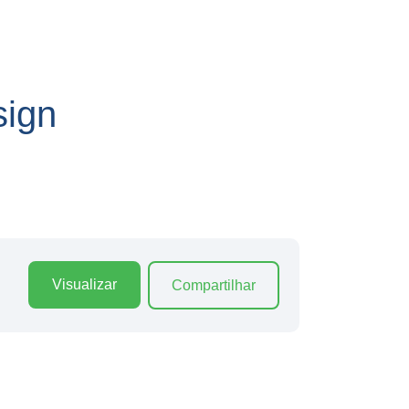
ign
Visualizar
Compartilhar