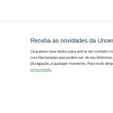
Receba as novidades da Unoe
Usaremos seus dados para entrar em contato c
correlacionadas que podem ser de seu interesse.
divulgação, a qualquer momento. Para mais detal
privacidade.