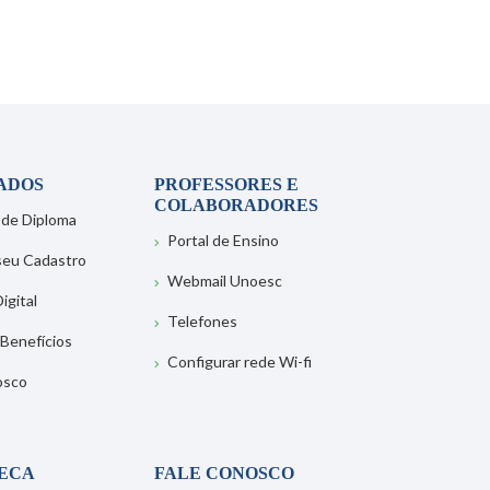
ADOS
PROFESSORES E
COLABORADORES
 de Diploma
Portal de Ensino
 seu Cadastro
Webmail Unoesc
igital
Telefones
 Benefícios
Configurar rede Wi-fi
osco
TECA
FALE CONOSCO