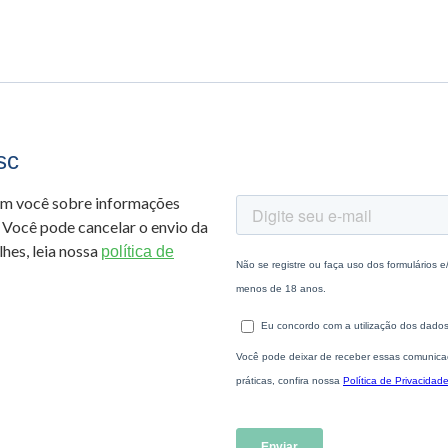
sc
om você sobre informações
 Você pode cancelar o envio da
hes, leia nossa
política de