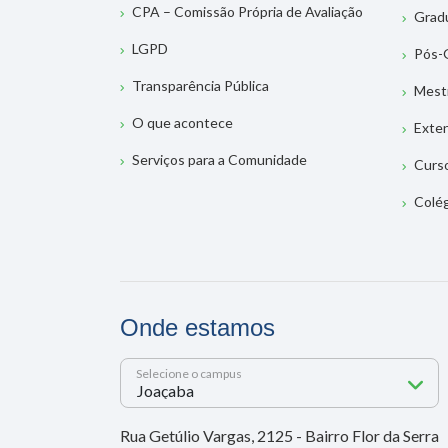
CPA – Comissão Própria de Avaliação
Grad
LGPD
Pós-
Transparência Pública
Mest
O que acontece
Exte
Serviços para a Comunidade
Curs
Colé
Onde estamos
Selecione o campus
Rua Getúlio Vargas, 2125 - Bairro Flor da Serra