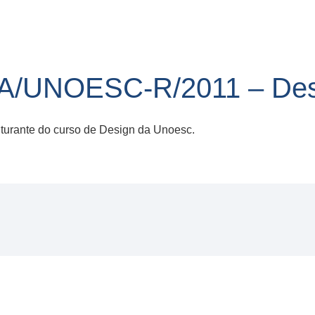
A/UNOESC-R/2011 – Des
urante do curso de Design da Unoesc.