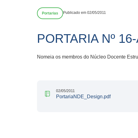
Publicado em 02/05/2011
Portarias
PORTARIA Nº 16-
Nomeia os membros do Núcleo Docente Estrut
02/05/2011
PortariaNDE_Design.pdf