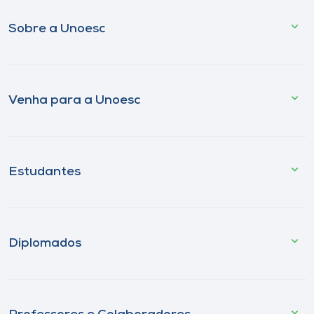
Sobre a Unoesc
Venha para a Unoesc
Estudantes
Diplomados