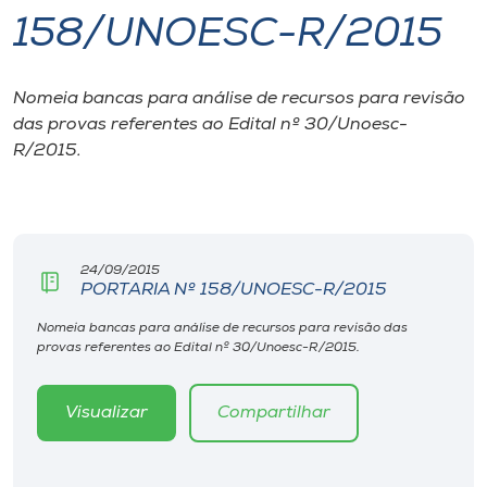
158/UNOESC-R/2015
I.nova
Nomeia bancas para análise de recursos para revisão
Diplomados
das provas referentes ao Edital nº 30/Unoesc-
R/2015.
Cultura
CPA
24/09/2015
PORTARIA Nº 158/UNOESC-R/2015
Biblioteca
Nomeia bancas para análise de recursos para revisão das
provas referentes ao Edital nº 30/Unoesc-R/2015.
Editora
Visualizar
Compartilhar
Rádio