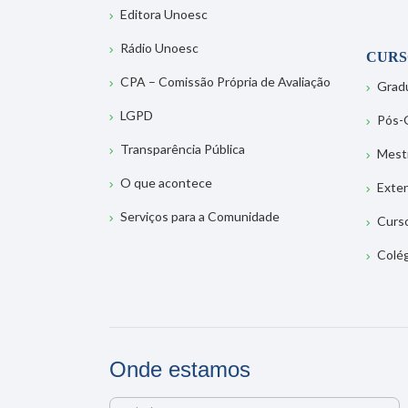
Editora Unoesc
Rádio Unoesc
CURS
CPA – Comissão Própria de Avaliação
Grad
LGPD
Pós-
Transparência Pública
Mest
O que acontece
Exte
Serviços para a Comunidade
Curs
Colé
Onde estamos