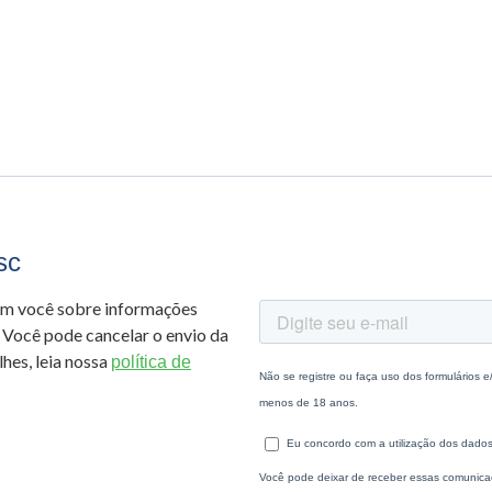
sc
om você sobre informações
 Você pode cancelar o envio da
hes, leia nossa
política de