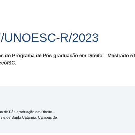
7/UNOESC-R/2023
as do Programa de Pós-graduação em Direito – Mestrado e 
ecó/SC.
ma de Pós-graduação em Direito –
este de Santa Catarina, Campus de