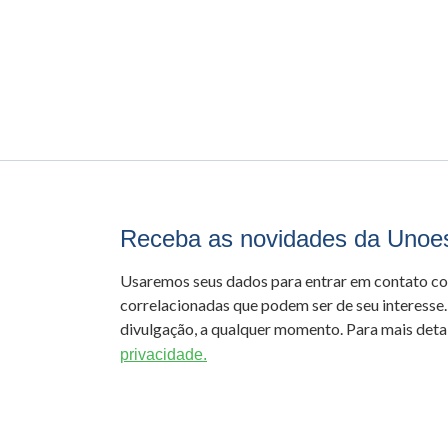
Receba as novidades da Unoe
Usaremos seus dados para entrar em contato c
correlacionadas que podem ser de seu interesse.
divulgação, a qualquer momento. Para mais detal
privacidade.