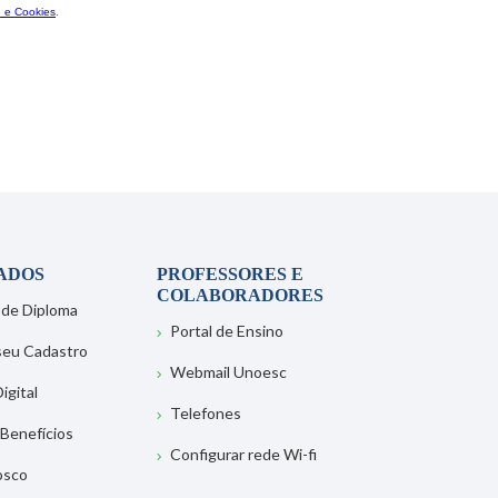
ADOS
PROFESSORES E
COLABORADORES
 de Diploma
Portal de Ensino
 seu Cadastro
Webmail Unoesc
igital
Telefones
 Benefícios
Configurar rede Wi-fi
osco