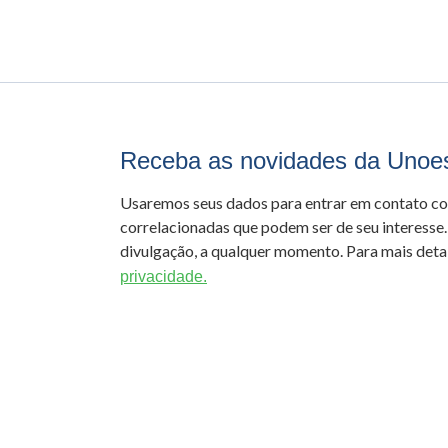
Receba as novidades da Unoe
Usaremos seus dados para entrar em contato c
correlacionadas que podem ser de seu interesse.
divulgação, a qualquer momento. Para mais detal
privacidade.