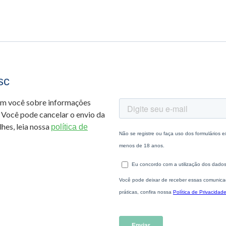
sc
om você sobre informações
 Você pode cancelar o envio da
hes, leia nossa
política de