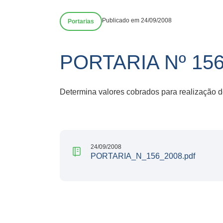
Publicado em 24/09/2008
Portarias
PORTARIA Nº 15
Determina valores cobrados para realização 
24/09/2008
PORTARIA_N_156_2008.pdf