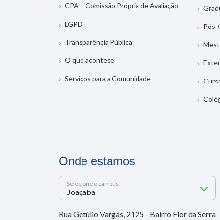
CPA – Comissão Própria de Avaliação
Grad
LGPD
Pós-
Transparência Pública
Mest
O que acontece
Exte
Serviços para a Comunidade
Curs
Colé
Onde estamos
Selecione o campus
Rua Getúlio Vargas, 2125 - Bairro Flor da Serra