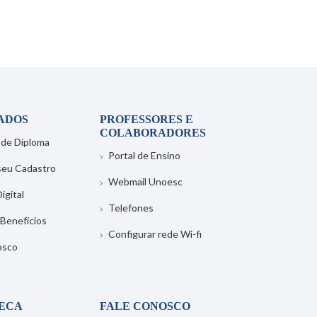
ADOS
PROFESSORES E
COLABORADORES
 de Diploma
Portal de Ensino
 seu Cadastro
Webmail Unoesc
igital
Telefones
 Benefícios
Configurar rede Wi-fi
osco
TECA
FALE CONOSCO