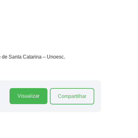
e de Santa Catarina – Unoesc.
Visualizar
Compartilhar