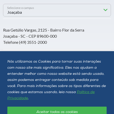
Selecione o campus
Rua Getúlio Vargas, 2125 - Bairro Flor da Serra
Joaçaba - SC - CEP 89600-000
Telefone (49) 3551-2000
Siga a Unoesc
Nós utilizamos os Cookies para tornar suas interações
com nosso site mais significativa. Eles nos ajudam a
entender melhor como nosso website está sendo usado,
assim podemos entregar conteúdo sob medida para
você. Para mais informações sobre os tipos diferentes de
cookies que estamos usando, leia nossa
Política de
Privacidade
.
Aceitar todos os cookies