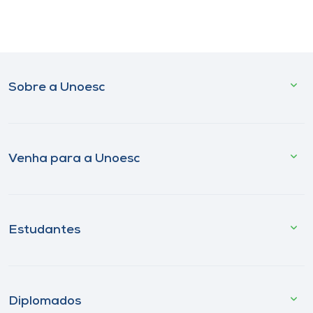
Sobre a Unoesc
Venha para a Unoesc
Estudantes
Diplomados