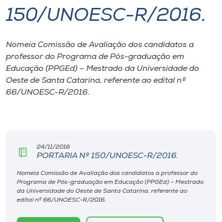
150/UNOESC-R/2016.
I.nova
Nomeia Comissão de Avaliação dos candidatos a
Diplomados
professor do Programa de Pós-graduação em
Educação (PPGEd) – Mestrado da Universidade do
Cultura
Oeste de Santa Catarina, referente ao edital nº
66/UNOESC-R/2016.
CPA
Biblioteca
24/11/2016
PORTARIA Nº 150/UNOESC-R/2016.
Editora
Nomeia Comissão de Avaliação dos candidatos a professor do
Programa de Pós-graduação em Educação (PPGEd) – Mestrado
da Universidade do Oeste de Santa Catarina, referente ao
Rádio
edital nº 66/UNOESC-R/2016.