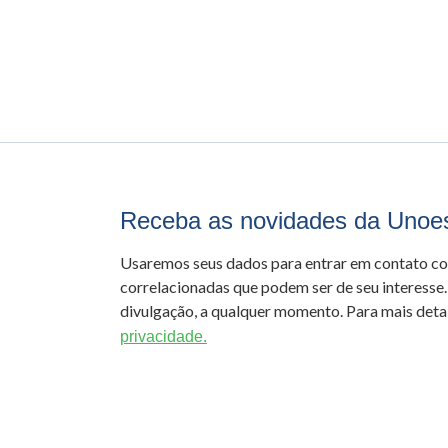
Receba as novidades da Unoe
Usaremos seus dados para entrar em contato c
correlacionadas que podem ser de seu interesse.
divulgação, a qualquer momento. Para mais detal
privacidade.