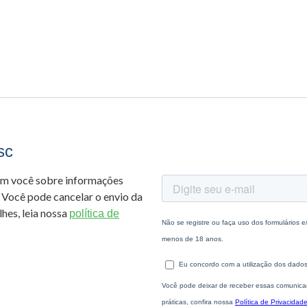
sc
om você sobre informações
 Você pode cancelar o envio da
hes, leia nossa
política de