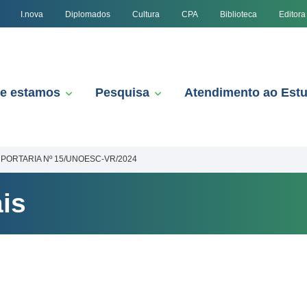
I.nova
Diplomados
Cultura
CPA
Biblioteca
Editora
e estamos
Pesquisa
Atendimento ao Est
PORTARIA Nº 15/UNOESC-VR/2024
is