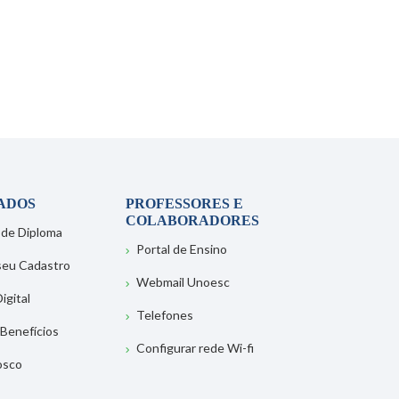
ADOS
PROFESSORES E
COLABORADORES
 de Diploma
Portal de Ensino
 seu Cadastro
Webmail Unoesc
igital
Telefones
 Benefícios
Configurar rede Wi-fi
osco