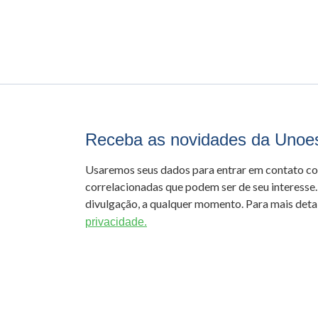
Receba as novidades da Unoe
Usaremos seus dados para entrar em contato c
correlacionadas que podem ser de seu interesse.
divulgação, a qualquer momento. Para mais detal
privacidade.