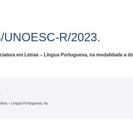
8/UNOESC-R/2023.
iatura em Letras – Língua Portuguesa, na modalidade a di
.
tras – Língua Portuguesa, na