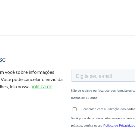
sc
om você sobre informações
 Você pode cancelar o envio da
hes, leia nossa
política de