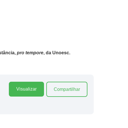
stância,
pro tempore
, da Unoesc.
Visualizar
Compartilhar