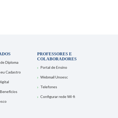
ADOS
PROFESSORES E
COLABORADORES
 de Diploma
Portal de Ensino
 seu Cadastro
Webmail Unoesc
igital
Telefones
 Benefícios
Configurar rede Wi-fi
osco