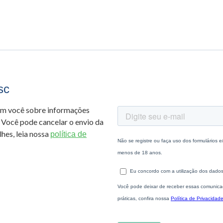
sc
om você sobre informações
 Você pode cancelar o envio da
hes, leia nossa
política de