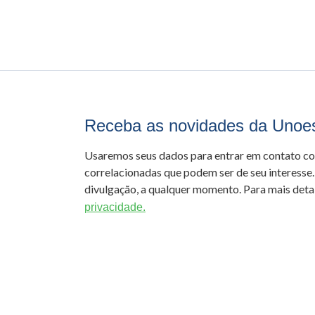
Receba as novidades da Unoe
Usaremos seus dados para entrar em contato c
correlacionadas que podem ser de seu interesse.
divulgação, a qualquer momento. Para mais detal
privacidade.