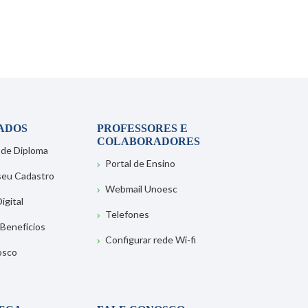
ADOS
PROFESSORES E
COLABORADORES
 de Diploma
Portal de Ensino
 seu Cadastro
Webmail Unoesc
igital
Telefones
 Benefícios
Configurar rede Wi-fi
osco