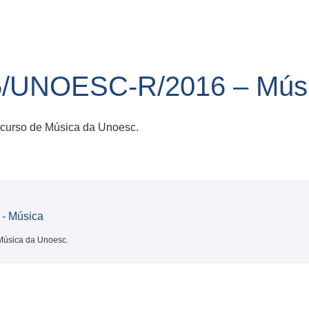
/UNOESC-R/2016 – Mús
 curso de Música da Unoesc.
- Música
 Música da Unoesc.