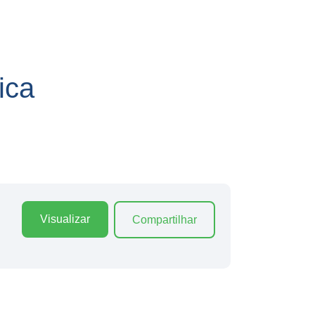
ica
Visualizar
Compartilhar