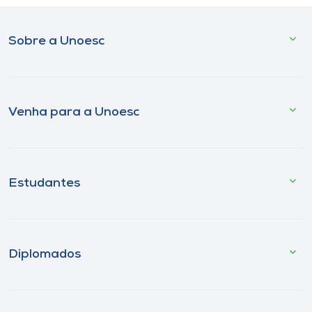
Sobre a Unoesc
Venha para a Unoesc
Estudantes
Diplomados