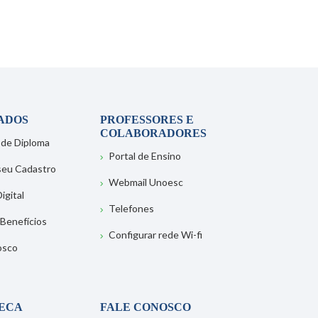
ADOS
PROFESSORES E
COLABORADORES
 de Diploma
Portal de Ensino
 seu Cadastro
Webmail Unoesc
igital
Telefones
 Benefícios
Configurar rede Wi-fi
osco
TECA
FALE CONOSCO