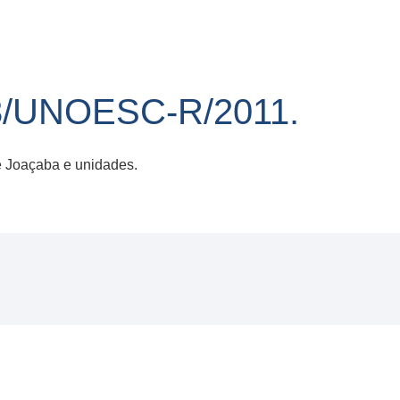
3/UNOESC-R/2011.
 Joaçaba e unidades.