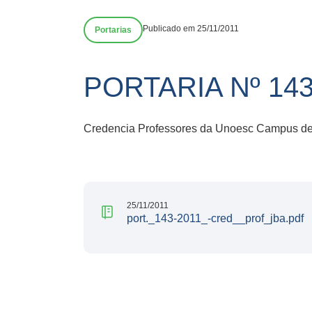
Publicado em 25/11/2011
Portarias
PORTARIA Nº 14
Credencia Professores da Unoesc Campus de
25/11/2011
port._143-2011_-cred__prof_jba.pdf