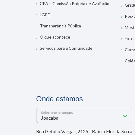
CPA – Comissão Própria de Avaliação
Grad
LGPD
Pós-
Transparência Pública
Mest
O que acontece
Exte
Serviços para a Comunidade
Curs
Colé
Onde estamos
Selecione o campus
Rua Getúlio Vargas, 2125 - Bairro Flor da Serra