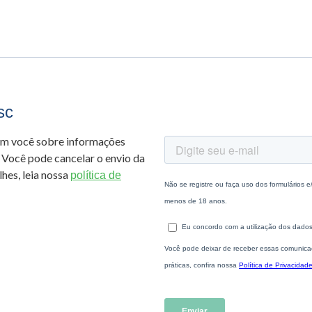
sc
om você sobre informações
 Você pode cancelar o envio da
hes, leia nossa
política de