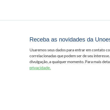
Receba as novidades da Unoe
Usaremos seus dados para entrar em contato c
correlacionadas que podem ser de seu interesse.
divulgação, a qualquer momento. Para mais detal
privacidade.