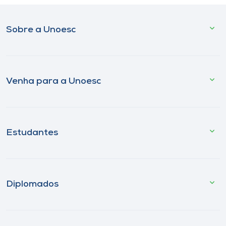
Sobre a Unoesc
Venha para a Unoesc
Estudantes
Diplomados