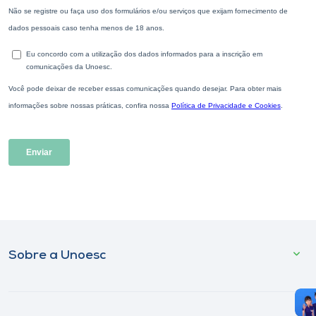
Sobre a Unoesc