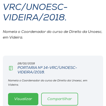
VRC/UNOESC-
I.nova
VIDEIRA/2018.
Diplomados
Nomeia o Coordenador do curso de Direito da Unoesc,
em Videira.
Cultura
CPA
28/02/2018
Biblioteca
PORTARIA Nº 14-VRC/UNOESC-
VIDEIRA/2018.
Editora
Nomeia o Coordenador do curso de Direito da Unoesc, em
Videira.
Rádio
Visualizar
Compartilhar