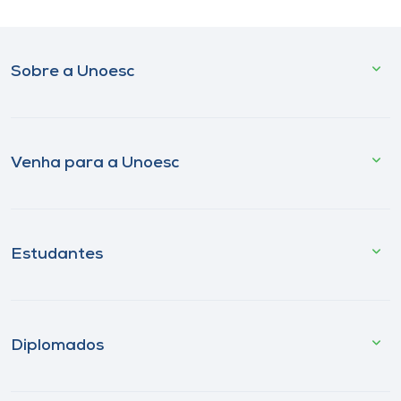
Sobre a Unoesc
Venha para a Unoesc
Estudantes
Diplomados