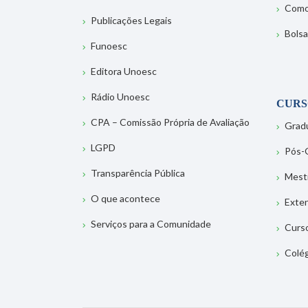
Como
Publicações Legais
Bolsa
Funoesc
Editora Unoesc
Rádio Unoesc
CURS
CPA – Comissão Própria de Avaliação
Grad
LGPD
Pós-
Transparência Pública
Mest
O que acontece
Exte
Serviços para a Comunidade
Curs
Colé