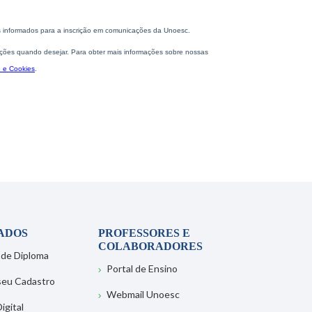
ADOS
PROFESSORES E
COLABORADORES
 de Diploma
Portal de Ensino
 seu Cadastro
Webmail Unoesc
igital