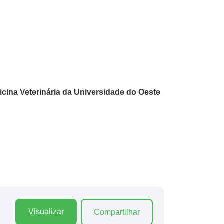
cina Veterinária da Universidade do Oeste
Visualizar
Compartilhar