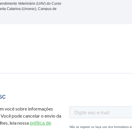
tendimento Veterinário (UAV) do Curso
Santa Catarina (Unoesc), Campus de
sc
om você sobre informações
 Você pode cancelar o envio da
hes, leia nossa
política de