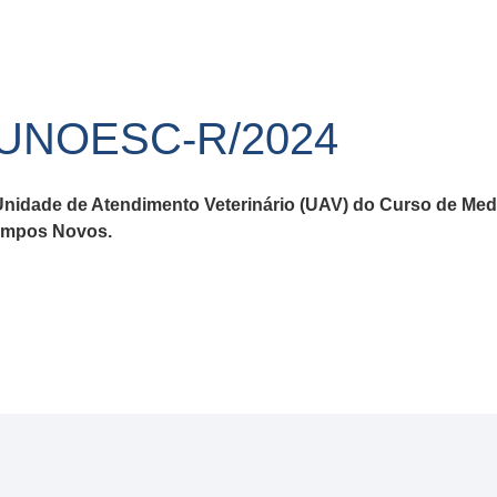
/UNOESC-R/2024
 Unidade de Atendimento Veterinário (UAV) do Curso de Medi
Campos Novos.