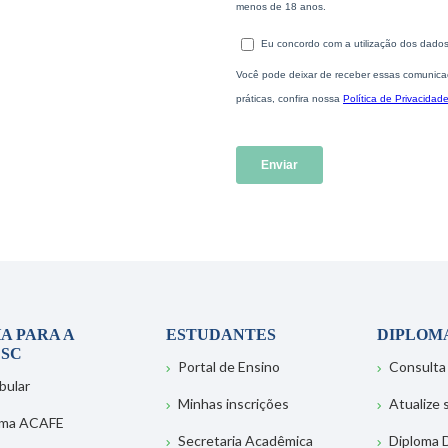
A PARA A
ESTUDANTES
DIPLOM
SC
Portal de Ensino
Consulta
bular
Minhas inscrições
Atualize
ema ACAFE
Secretaria Acadêmica
Diploma D