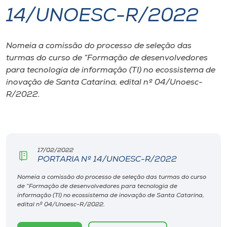
14/UNOESC-R/2022
I.nova
Nomeia a comissão do processo de seleção das
Diplomados
turmas do curso de “Formação de desenvolvedores
para tecnologia de informação (TI) no ecossistema de
Cultura
inovação de Santa Catarina, edital nº 04/Unoesc-
R/2022.
CPA
Biblioteca
17/02/2022
PORTARIA Nº 14/UNOESC-R/2022
Editora
Nomeia a comissão do processo de seleção das turmas do curso
de “Formação de desenvolvedores para tecnologia de
informação (TI) no ecossistema de inovação de Santa Catarina,
Rádio
edital nº 04/Unoesc-R/2022.