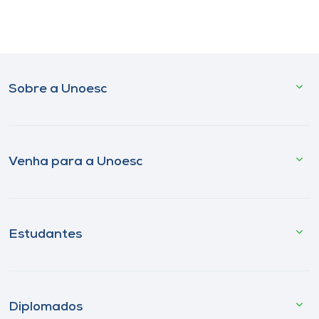
Sobre a Unoesc
Venha para a Unoesc
Estudantes
Diplomados