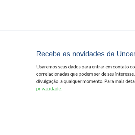
Receba as novidades da Unoe
Usaremos seus dados para entrar em contato c
correlacionadas que podem ser de seu interesse.
divulgação, a qualquer momento. Para mais detal
privacidade.