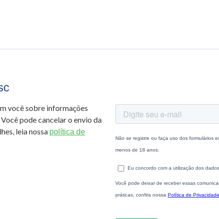
sc
om você sobre informações
 Você pode cancelar o envio da
hes, leia nossa
política de