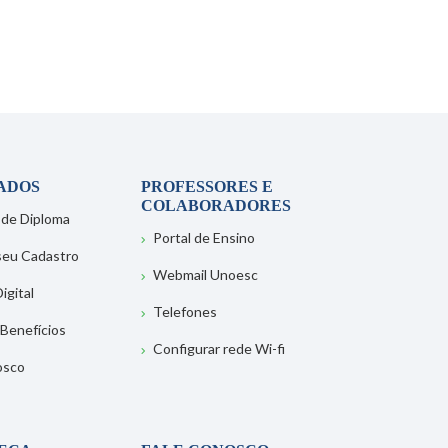
ADOS
PROFESSORES E
COLABORADORES
 de Diploma
Portal de Ensino
 seu Cadastro
Webmail Unoesc
igital
Telefones
 Benefícios
Configurar rede Wi-fi
osco