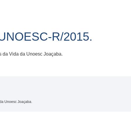
/UNOESC-R/2015.
s da Vida da Unoesc Joaçaba.
 da Unoesc Joaçaba.