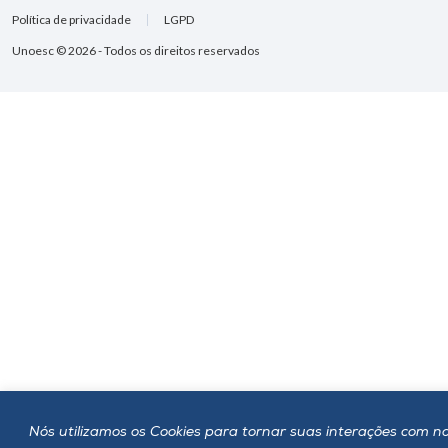
Política de privacidade
LGPD
Unoesc © 2026 - Todos os direitos reservados
Nós utilizamos os Cookies para tornar suas interações com no