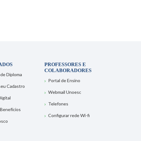
ADOS
PROFESSORES E
COLABORADORES
 de Diploma
Portal de Ensino
 seu Cadastro
Webmail Unoesc
igital
Telefones
 Benefícios
Configurar rede Wi-fi
osco