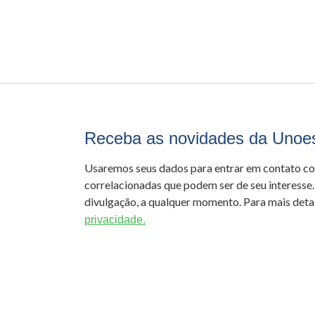
Receba as novidades da Unoe
Usaremos seus dados para entrar em contato c
correlacionadas que podem ser de seu interesse.
divulgação, a qualquer momento. Para mais detal
privacidade.