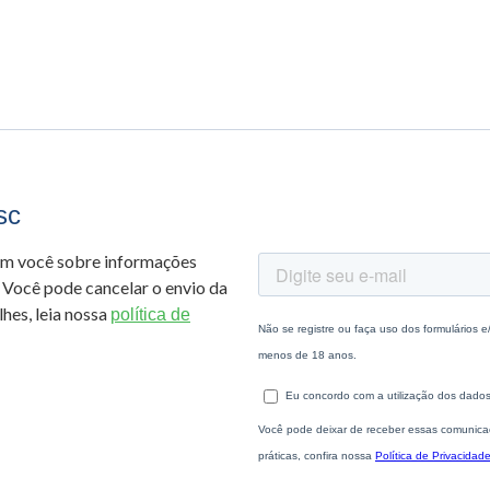
sc
om você sobre informações
 Você pode cancelar o envio da
hes, leia nossa
política de