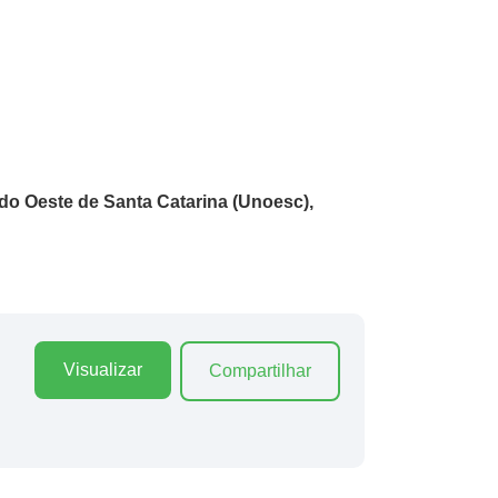
do Oeste de Santa Catarina (Unoesc),
Visualizar
Compartilhar