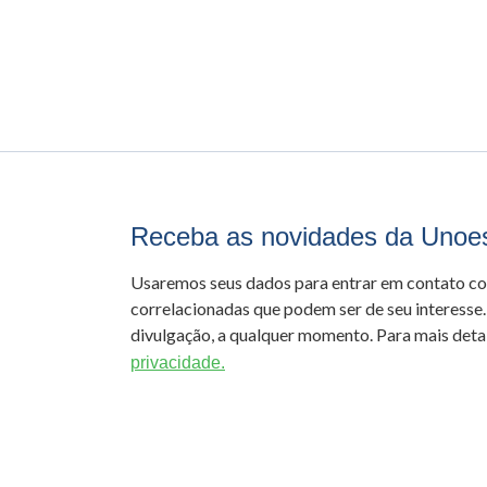
Receba as novidades da Unoe
Usaremos seus dados para entrar em contato c
correlacionadas que podem ser de seu interesse.
divulgação, a qualquer momento. Para mais detal
privacidade.