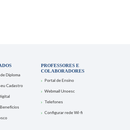
ADOS
PROFESSORES E
COLABORADORES
 de Diploma
Portal de Ensino
 seu Cadastro
Webmail Unoesc
igital
Telefones
 Benefícios
Configurar rede Wi-fi
osco