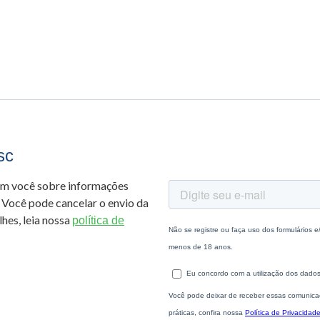
sc
om você sobre informações
 Você pode cancelar o envio da
hes, leia nossa
política de