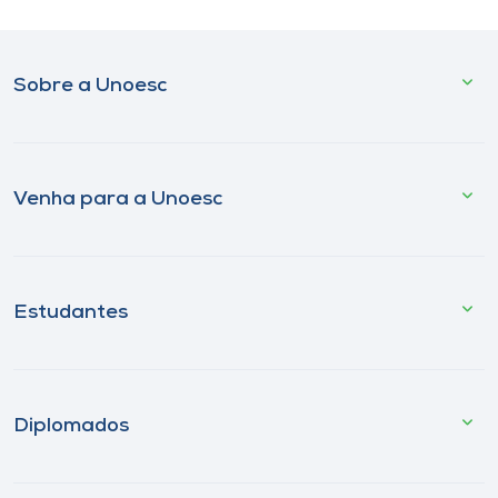
Sobre a Unoesc
Venha para a Unoesc
Estudantes
Diplomados