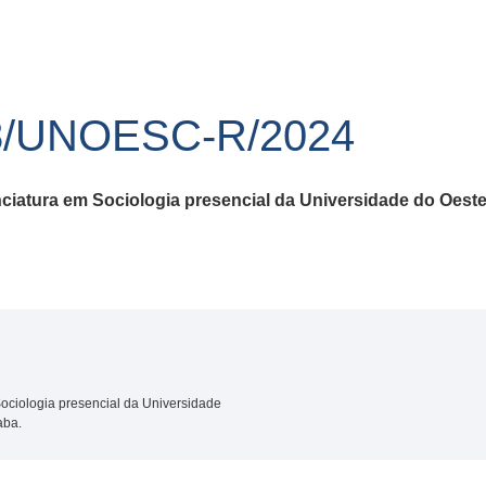
8/UNOESC-R/2024
iatura em Sociologia presencial da Universidade
do Oeste
ciologia presencial da Universidade
aba.