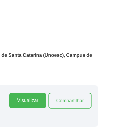
 de Santa Catarina (Unoesc), Campus de
Visualizar
Compartilhar