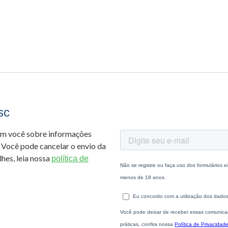
sc
om você sobre informações
 Você pode cancelar o envio da
hes, leia nossa
política de