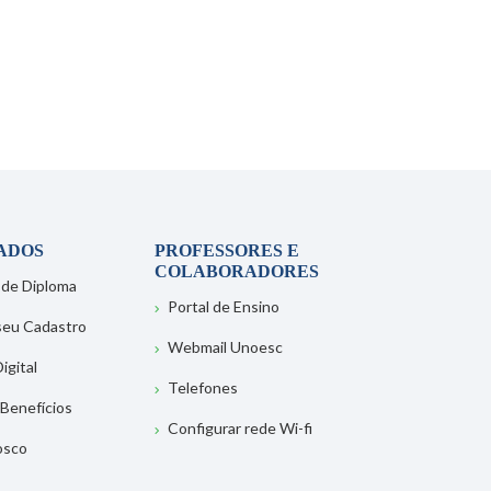
ADOS
PROFESSORES E
COLABORADORES
 de Diploma
Portal de Ensino
 seu Cadastro
Webmail Unoesc
igital
Telefones
 Benefícios
Configurar rede Wi-fi
osco