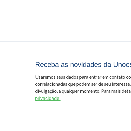
Receba as novidades da Unoe
Usaremos seus dados para entrar em contato c
correlacionadas que podem ser de seu interesse.
divulgação, a qualquer momento. Para mais detal
privacidade.