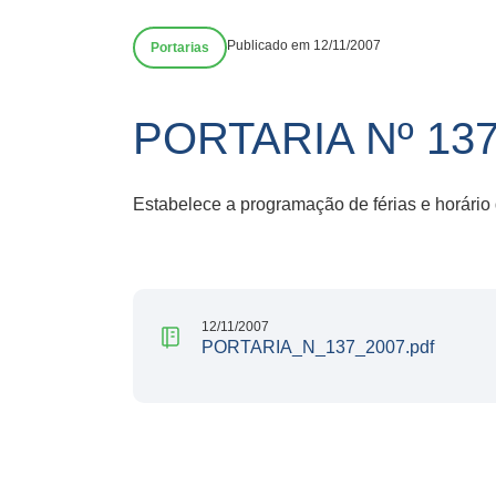
Publicado em 12/11/2007
Portarias
PORTARIA Nº 13
Estabelece a programação de férias e horário
12/11/2007
PORTARIA_N_137_2007.pdf