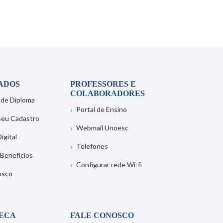
ADOS
PROFESSORES E
COLABORADORES
 de Diploma
Portal de Ensino
 seu Cadastro
Webmail Unoesc
igital
Telefones
 Benefícios
Configurar rede Wi-fi
osco
TECA
FALE CONOSCO