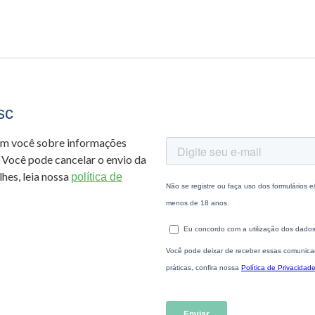
sc
om você sobre informações
 Você pode cancelar o envio da
hes, leia nossa
política de