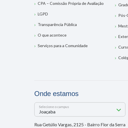
CPA – Comissão Própria de Avaliação
Grad
LGPD
Pós-
Transparência Pública
Mest
O que acontece
Exte
Serviços para a Comunidade
Curs
Colé
Onde estamos
Selecione o campus
Rua Getúlio Vargas, 2125 - Bairro Flor da Serra