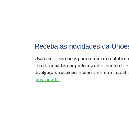
Receba as novidades da Unoe
Usaremos seus dados para entrar em contato c
correlacionadas que podem ser de seu interesse.
divulgação, a qualquer momento. Para mais detal
privacidade.