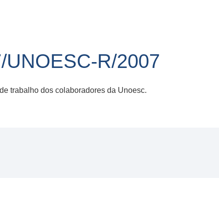
7/UNOESC-R/2007
 de trabalho dos colaboradores da Unoesc.