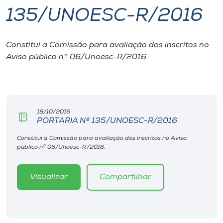
135/UNOESC-R/2016
I.nova
Constitui a Comissão para avaliação dos inscritos no
Diplomados
Aviso público nº 06/Unoesc-R/2016.
Cultura
CPA
18/10/2016
PORTARIA Nº 135/UNOESC-R/2016
Biblioteca
Constitui a Comissão para avaliação dos inscritos no Aviso
público nº 06/Unoesc-R/2016.
Editora
Visualizar
Compartilhar
Rádio