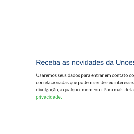
Receba as novidades da Unoe
Usaremos seus dados para entrar em contato c
correlacionadas que podem ser de seu interesse.
divulgação, a qualquer momento. Para mais detal
privacidade.