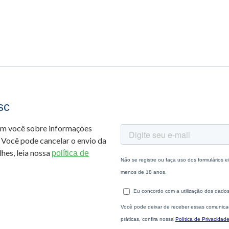
sc
om você sobre informações
 Você pode cancelar o envio da
hes, leia nossa
política de