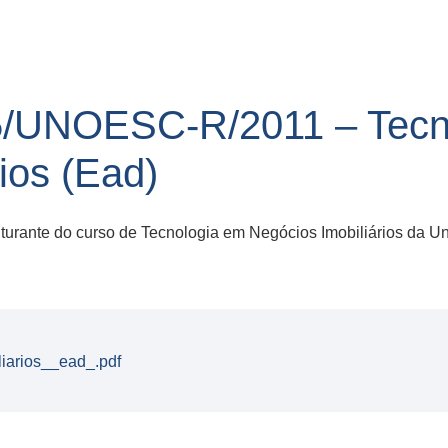
/UNOESC-R/2011 – Tecn
ios (Ead)
rante do curso de Tecnologia em Negócios Imobiliários da U
iarios__ead_.pdf