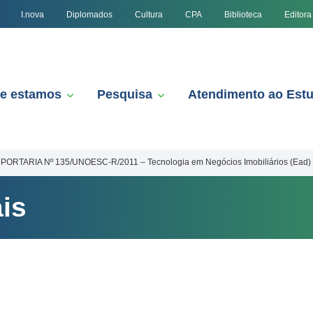
I.nova
Diplomados
Cultura
CPA
Biblioteca
Editora
e estamos
Pesquisa
Atendimento ao Est
PORTARIA Nº 135/UNOESC-R/2011 – Tecnologia em Negócios Imobiliários (Ead)
is