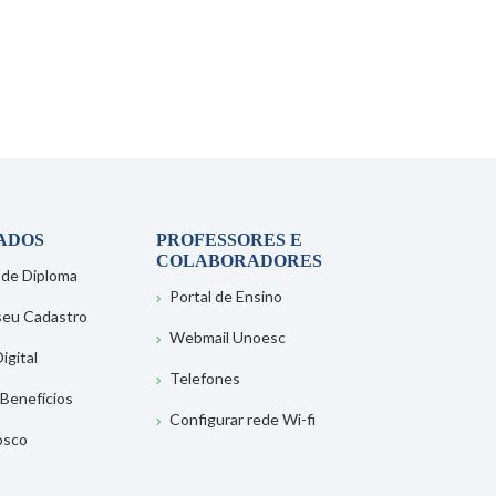
ADOS
PROFESSORES E
COLABORADORES
 de Diploma
Portal de Ensino
 seu Cadastro
Webmail Unoesc
igital
Telefones
 Benefícios
Configurar rede Wi-fi
osco