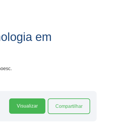
ologia em
noesc.
Visualizar
Compartilhar